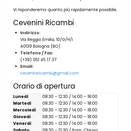
Vi risponderemo quanto più rapidamente possibile.
Cevenini Ricambi
Indirizzo:
Via Reggio Emilia, 10/G/H/I
40139 Bologna (BO)
Telefono / Fax:
(+39) 051 45 17 37
Email:
ceveniniricambi@gmail.com
Orario di apertura
Lunedì
08:30 – 12:30 / 14:00 – 18:00
Martedì
08:30 – 12:30 / 14:00 – 18:00
Mercoledì
08:30 – 12:30 / 14:00 – 18:00
Giovedì
08:30 – 12:30 / 14:00 – 18:00
Venerdì
08:30 – 12:30 / 14:00 – 18:00
Sabato
08:30 – 12:30 / Pom. Chiuso