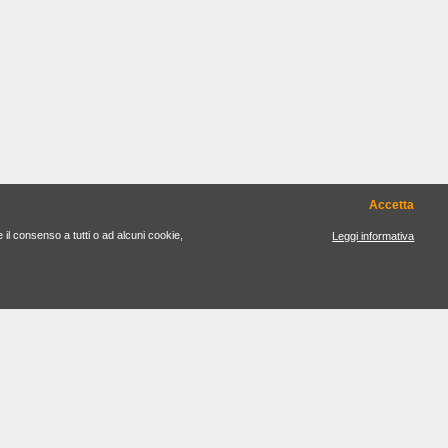
Accetta
e il consenso a tutti o ad alcuni cookie,
Leggi informativa