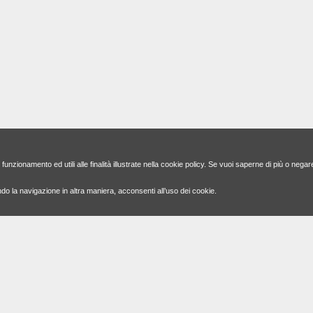
funzionamento ed utili alle finalità illustrate nella cookie policy. Se vuoi saperne di più o negar
 la navigazione in altra maniera, acconsenti all’uso dei cookie.