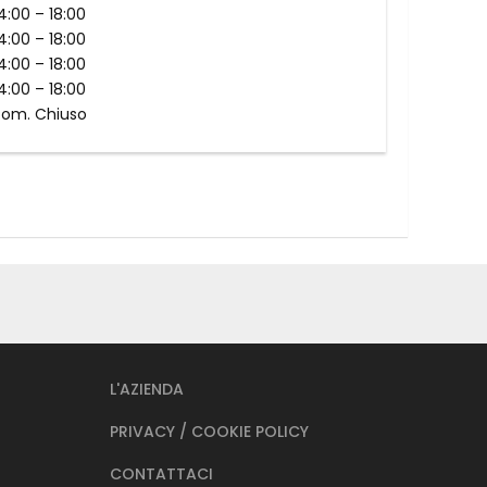
14:00 – 18:00
14:00 – 18:00
14:00 – 18:00
14:00 – 18:00
 Pom. Chiuso
L'AZIENDA
PRIVACY / COOKIE POLICY
CONTATTACI