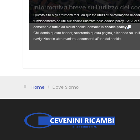
Home
/
Dove Siamo